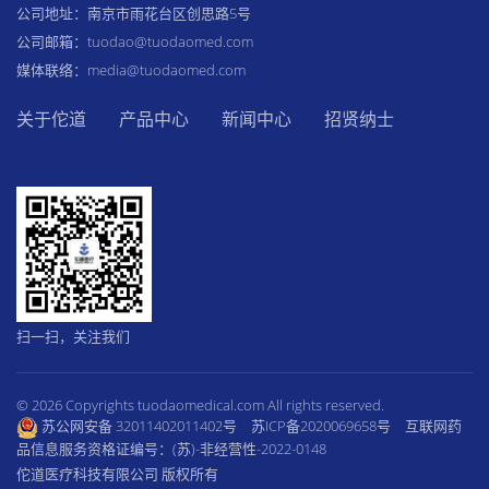
公司地址：南京市雨花台区创思路5号
公司邮箱：tuodao@tuodaomed.com
媒体联络：media@tuodaomed.com
关于佗道
产品中心
新闻中心
招贤纳士
扫一扫，关注我们
© 2026 Copyrights tuodaomedical.com All rights reserved.
苏公网安备 32011402011402号
苏ICP备2020069658号
互联网药
品信息服务资格证编号：(苏)-非经营性-2022-0148
佗道医疗科技有限公司 版权所有