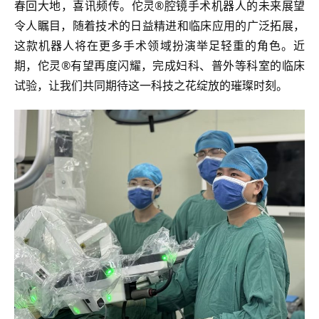
春回大地，喜讯频传。佗灵®腔镜手术机器人的未来展望
令人瞩目，随着技术的日益精进和临床应用的广泛拓展，
这款机器人将在更多手术领域扮演举足轻重的角色。近
期，佗灵®有望再度闪耀，完成妇科、普外等科室的临床
试验，让我们共同期待这一科技之花绽放的璀璨时刻。