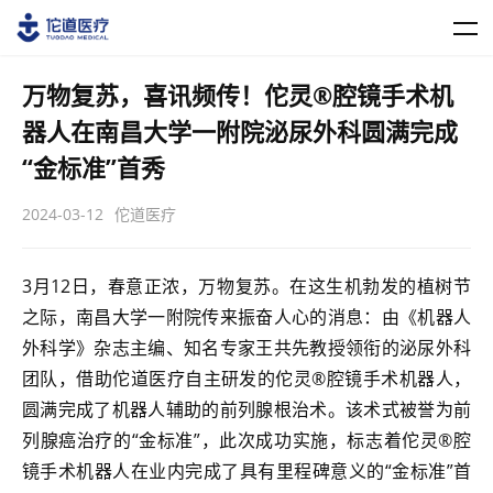
万物复苏，喜讯频传！佗灵®腔镜手术机
器人在南昌大学一附院泌尿外科圆满完成
“金标准”首秀
2024-03-12
佗道医疗
3月12日，春意正浓，万物复苏。在这生机勃发的植树节
之际，南昌大学一附院传来振奋人心的消息：由《机器人
外科学》杂志主编、知名专家王共先教授领衔的泌尿外科
团队，借助佗道医疗自主研发的佗灵®腔镜手术机器人，
圆满完成了机器人辅助的前列腺根治术。该术式被誉为前
列腺癌治疗的“金标准”，此次成功实施，标志着佗灵®腔
镜手术机器人在业内完成了具有里程碑意义的“金标准”首