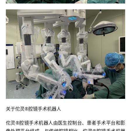
关于佗灵®腔镜手术机器人
佗灵®腔镜手术机器人由医生控制台、患者手术平台和影