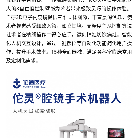
像处理平台组成。与传统腔镜相比，佗灵®腔镜手术机器
人的8自由度控制臂能为术者带来极致灵巧的操作体验。
自研3D电子内窥镜提供三维立体图像，丰富景深信息，使
术者视觉感受细致入微，如临其境。高精度主从控制算法
让术者在精细操作中得心应手，微创精准切除病灶。智能
化人机交互设计，通过一键摆位等自动化功能简化用户操
作，提升手术效率。15种全面器械，满足各科室临床常用
及定制化需求。