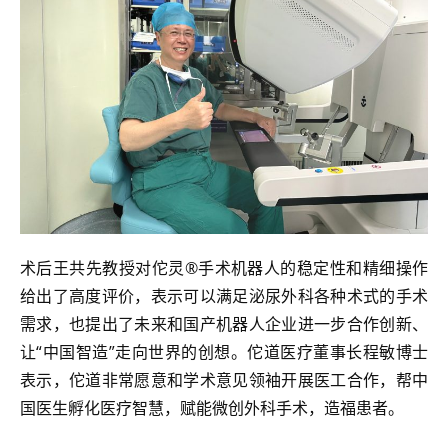
术后王共先教授对佗灵®手术机器人的稳定性和精细操作
给出了高度评价，表示可以满足泌尿外科各种术式的手术
需求，也提出了未来和国产机器人企业进一步合作创新、
让“中国智造”走向世界的创想。佗道医疗董事长程敏博士
表示，佗道非常愿意和学术意见领袖开展医工合作，帮中
国医生孵化医疗智慧，赋能微创外科手术，造福患者。