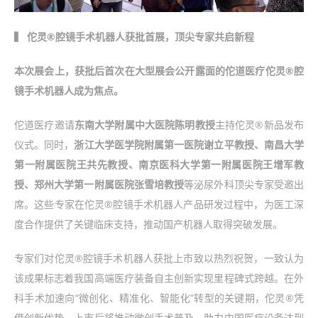
▍ 佗灵®腔镜手术机器人获批首展，顶尖专家共启新程
本次展会上，获批后首次在大型展会公开露面的佗道医疗佗灵®腔
镜手术机器人成为焦点。
佗道医疗邀请
东南大学附属中大医院陈明教授
主持佗灵®新品发布
仪式。同时，
浙江大学医学院附属第一医院谢立平教授、南昌大学
第一附属医院王共先教授、南京医科大学第一附属医院王增军教
授、郑州大学第一附属医院张雪培教授
等泌尿外科顶尖专家受邀出
席。这些专家在佗灵®腔镜手术机器人产品研发过程中，为医工深
度合作提供了关键临床支持，推动国产机器人取得突破发展。
专家们对佗灵®腔镜手术机器人获批上市致以热烈祝贺，一致认为
该成果标志着我国高端医疗装备自主创新实现里程碑式跨越。在外
科手术加速向“微创化、精准化、智能化”转型的关键期，佗灵®凭
借创新优势，上市后将推动微创手术普及，助力中国医疗设备达到