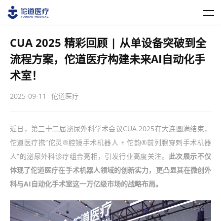
CUA 2025 精彩回顾 | 从单设备突破到全
流程方案，佗道医疗构建未来AI自动化手
术室！
2025-09-11
佗道医疗
近日，第三十二届泌尿外科学术会议CUA 2025在大连圆满结束，
佗道医疗携“佗灵®腔镜手术机器人 + 佗韵®前列腺穿刺手术机器
人”的泌尿外科诊疗组合亮相，引发行业高度关注。
此次展示不仅
体现了佗道医疗在手术机器人领域的创新实力，更凸显其在微创外
科与AI自动化手术室这一万亿级市场的战略布局。