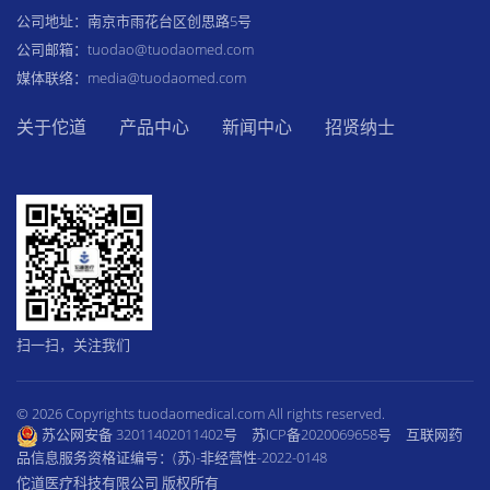
公司地址：南京市雨花台区创思路5号
公司邮箱：tuodao@tuodaomed.com
媒体联络：media@tuodaomed.com
关于佗道
产品中心
新闻中心
招贤纳士
扫一扫，关注我们
© 2026 Copyrights tuodaomedical.com All rights reserved.
苏公网安备 32011402011402号
苏ICP备2020069658号
互联网药
品信息服务资格证编号：(苏)-非经营性-2022-0148
佗道医疗科技有限公司 版权所有