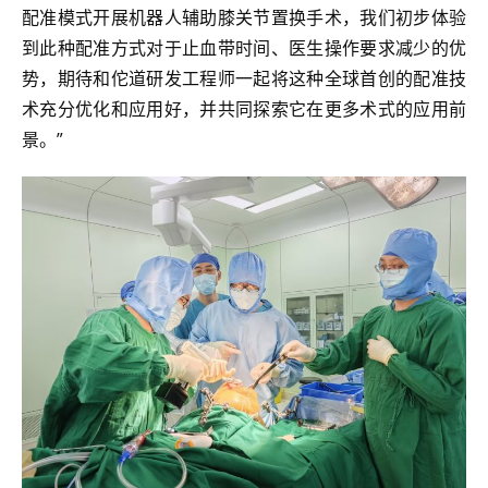
配准模式开展机器人辅助膝关节置换手术，我们初步体验
到此种配准方式对于止血带时间、医生操作要求减少的优
势，期待和佗道研发工程师一起将这种全球首创的配准技
术充分优化和应用好，并共同探索它在更多术式的应用前
景。”