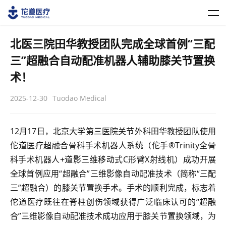
北医三院田华教授团队完成全球首例“三配
三”超融合自动配准机器人辅助膝关节置换
术！
2025-12-30
Tuodao Medical
12月17日，北京大学第三医院关节外科田华教授团队使用
佗道医疗超融合骨科手术机器人系统（佗手®Trinity全骨
科手术机器人+道影三维移动式C形臂X射线机）成功开展
全球首例应用“超融合”三维影像自动配准技术（简称“三配
三”超融合）的膝关节置换手术。手术的顺利完成，标志着
佗道医疗既往在脊柱创伤领域获得广泛临床认可的“超融
合”三维影像自动配准技术成功应用于膝关节置换领域，为