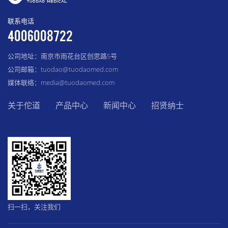
联系电话
4006008722
公司地址：南京市雨花台区创思路5号
公司邮箱：tuodao@tuodaomed.com
媒体联络：media@tuodaomed.com
关于佗道
产品中心
新闻中心
招贤纳士
扫一扫，关注我们