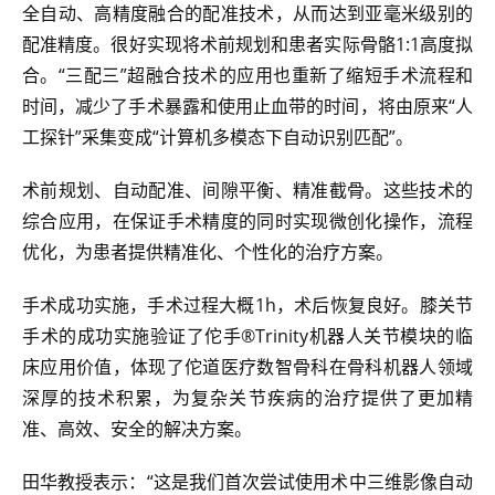
全自动、高精度融合的配准技术，从而达到亚毫米级别的
配准精度。很好实现将术前规划和患者实际骨骼1:1高度拟
合。“三配三”超融合技术的应用也重新了缩短手术流程和
时间，减少了手术暴露和使用止血带的时间，将由原来“人
工探针”采集变成“计算机多模态下自动识别匹配”。
术前规划、自动配准、间隙平衡、精准截骨。这些技术的
综合应用，在保证手术精度的同时实现微创化操作，流程
优化，为患者提供精准化、个性化的治疗方案。
手术成功实施，手术过程大概1h，术后恢复良好。膝关节
手术的成功实施验证了佗手®Trinity机器人关节模块的临
床应用价值，体现了佗道医疗数智骨科在骨科机器人领域
深厚的技术积累，为复杂关节疾病的治疗提供了更加精
准、高效、安全的解决方案。
田华教授表示：“这是我们首次尝试使用术中三维影像自动